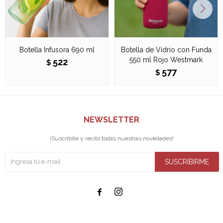
Botella Infusora 690 ml
Botella de Vidrio con Funda
550 ml Rojo Westmark
522
$
577
$
NEWSLETTER
¡Suscribite y recibí todas nuestras novedades!
SUSCRIBIRME

