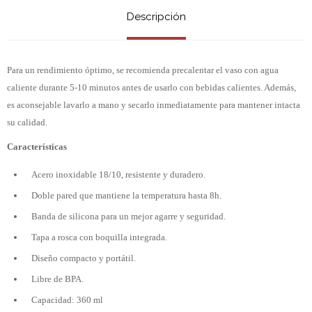
Descripción
Para un rendimiento óptimo, se recomienda precalentar el vaso con agua
caliente durante 5-10 minutos antes de usarlo con bebidas calientes. Además,
es aconsejable lavarlo a mano y secarlo inmediatamente para mantener intacta
su calidad.
Características
Acero inoxidable 18/10, resistente y duradero.
Doble pared que mantiene la temperatura hasta 8h.
Banda de silicona para un mejor agarre y seguridad.
Tapa a rosca con boquilla integrada.
Diseño compacto y portátil.
Libre de BPA.
Capacidad: 360 ml