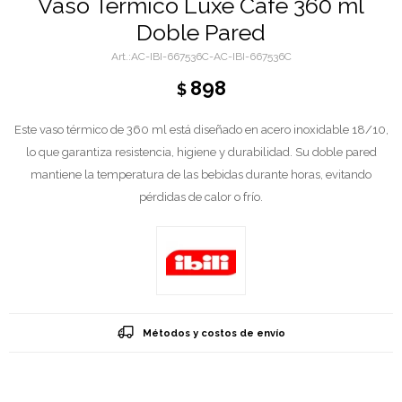
Vaso Termico Luxe Cafe 360 ml
Doble Pared
AC-IBI-667536C-AC-IBI-667536C
898
$
Este vaso térmico de 360 ml está diseñado en acero inoxidable 18/10,
lo que garantiza resistencia, higiene y durabilidad. Su doble pared
mantiene la temperatura de las bebidas durante horas, evitando
pérdidas de calor o frío.
Métodos y costos de envío