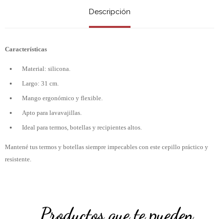
Descripción
Características
Material: silicona.
Largo: 31 cm.
Mango ergonómico y flexible.
Apto para lavavajillas.
Ideal para termos, botellas y recipientes altos.
Mantené tus termos y botellas siempre impecables con este cepillo práctico y
resistente.
Productos que te pueden