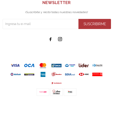
NEWSLETTER
¡Suscribite y recibí todas nuestras novedades!
SUSCRIBIRME


© Copyright 2026 / Amo cocinar