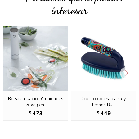
interesar
Bolsas al vacío 10 unidades
Cepillo cocina paisley
20x23 cm
French Bull
423
449
$
$