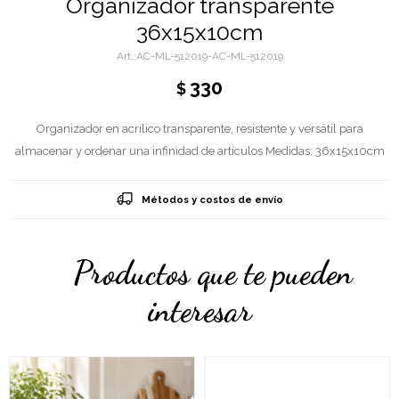
Organizador transparente
36x15x10cm
AC-ML-512019-AC-ML-512019
330
$
Organizador en acrílico transparente, resistente y versátil para
almacenar y ordenar una infinidad de artículos Medidas: 36x15x10cm
Métodos y costos de envío
Productos que te pueden
interesar