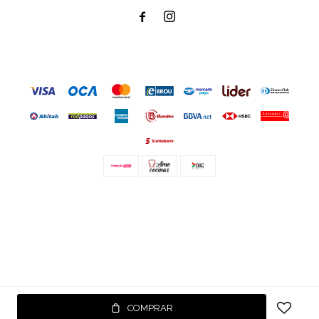


© Copyright 2026 / Amo cocinar
Fenicio
COMPRAR