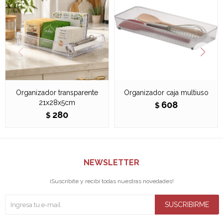
Organizador transparente
Organizador caja multiuso
21x28x5cm
608
$
280
$
NEWSLETTER
¡Suscribite y recibí todas nuestras novedades!
SUSCRIBIRME