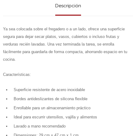
Descripción
Ya sea colocada sobre el fregadero o a un lado, ofrece una superficie
segura para dejar secar platos, vasos, cubiertos o incluso frutas y
verduras recién lavadas. Una vez terminada la tarea, se enrolla
fácilmente para guardarla de forma compacta, ahorrando espacio en tu
cocina.
Características:
Superficie resistente de acero inoxidable
Bordes antideslizantes de silicona flexible
Enrollable para un almacenamiento práctico
Ideal para escurrir utensilios, vajilla y alimentos
Lavado a mano recomendado
Dimensiones: 29 cm x 47 cm x 1 cm