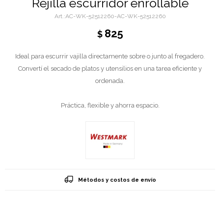
Rejilla escurridor enrollable
AC-WK-52512260-AC-WK-52512260
825
$
Ideal para escurrir vajilla directamente sobre o junto al fregadero.
Convertí el secado de platos y utensilios en una tarea eficiente y
ordenada.
Práctica, flexible y ahorra espacio.
Métodos y costos de envío