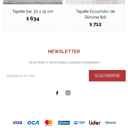
Tapete bar 30 x 15 cm
Tapete Escurridor de
Silicona Ibili
634
$
712
$
NEWSLETTER
¡Suscribite y recibí todas nuestras novedades!
SUSCRIBIRME

