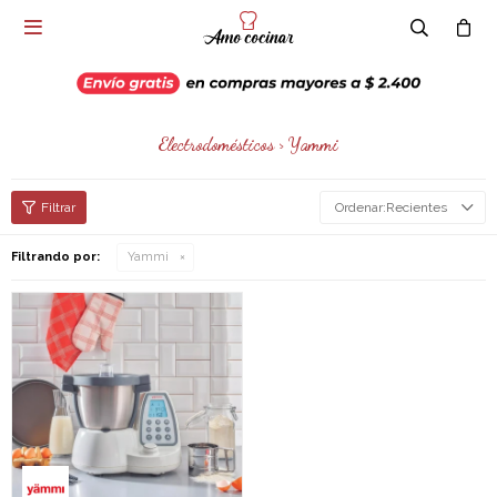

Electrodomésticos > Yammi
Recientes
Filtrando por:
Yammi