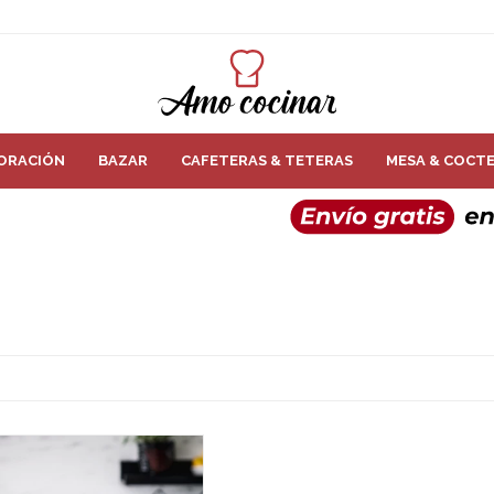
ORACIÓN
BAZAR
CAFETERAS & TETERAS
MESA & COCTE