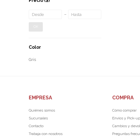
Precio
($)
OK
Color
Gris
EMPRESA
COMPRA
Quiénes somos
Cómo comprar
Sucursales
Envíos y Pick-u
Contacto
Cambios y devo
Trabaja con nosotros
Preguntas frec