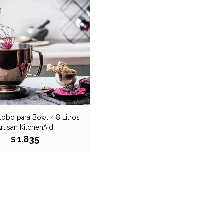
lobo para Bowl 4,8 Litros
rtisan KitchenAid
1.835
$