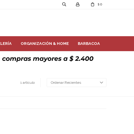
0
$
LERÍA
ORGANIZACIÓN & HOME
BARBACOA
1 artículo
Recientes