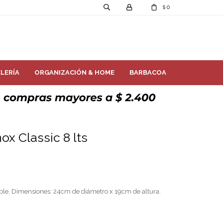
0
$
LERÍA
ORGANIZACIÓN & HOME
BARBACOA
nox Classic 8 lts
able. Dimensiones: 24cm de diámetro x 19cm de altura.