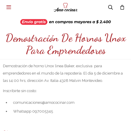

Demostración De Hornos Unox
Para Emprendedores
Demostración de horno Unox linea Baker, exclusiva para
emprendedores en el mundo de la repostería. El día 5 de diciembre a
las 14:00 hrs, dirección Av. Italia 4328 Malvin Montevideo.
Inscribirte sin costo:
comunicaciones@amococinar.com
Whatsapp 097005345