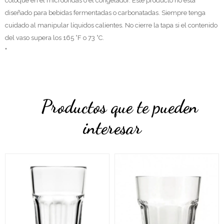
coloque en el microondas o el congelador. Este producto no está
diseñado para bebidas fermentadas o carbonatadas. Siempre tenga
cuidado al manipular líquidos calientes. No cierre la tapa si el contenido
del vaso supera los 165 °F o 73 °C.
"
Productos que te pueden
interesar