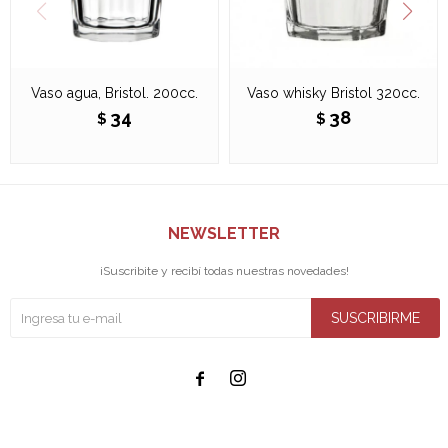
Vaso agua, Bristol. 200cc.
Vaso whisky Bristol 320cc.
34
38
$
$
NEWSLETTER
¡Suscribite y recibí todas nuestras novedades!
SUSCRIBIRME

