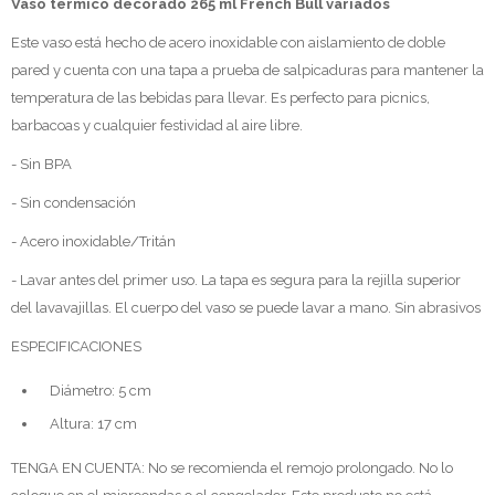
Vaso térmico decorado 265 ml French Bull variados
Este vaso está hecho de acero inoxidable con aislamiento de doble
pared y cuenta con una tapa a prueba de salpicaduras para mantener la
temperatura de las bebidas para llevar. Es perfecto para picnics,
barbacoas y cualquier festividad al aire libre.
- Sin BPA
- Sin condensación
- Acero inoxidable/Tritán
- Lavar antes del primer uso. La tapa es segura para la rejilla superior
del lavavajillas. El cuerpo del vaso se puede lavar a mano. Sin abrasivos
ESPECIFICACIONES
Diámetro: 5 cm
Altura: 17 cm
TENGA EN CUENTA: No se recomienda el remojo prolongado. No lo