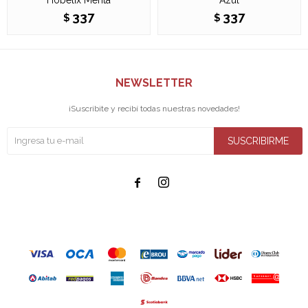
337
337
$
$
NEWSLETTER
¡Suscribite y recibí todas nuestras novedades!
SUSCRIBIRME

