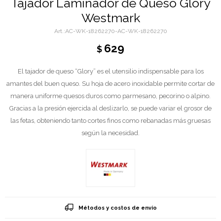
Tajador Laminador de Queso Glory
Westmark
AC-WK-18262270-AC-WK-18262270
629
$
El tajador de queso “Glory” es el utensilio indispensable para los
amantes del buen queso. Su hoja de acero inoxidable permite cortar de
manera uniforme quesos duros como parmesano, pecorino o alpino.
Gracias a la presión ejercida al deslizarlo, se puede variar el grosor de
las fetas, obteniendo tanto cortes finos como rebanadas más gruesas
según la necesidad.
Métodos y costos de envío