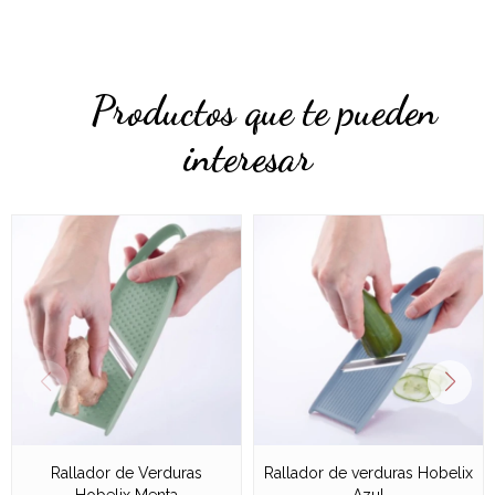
Productos que te pueden
interesar
Rallador de Verduras
Rallador de verduras Hobelix
Hobelix Menta
Azul