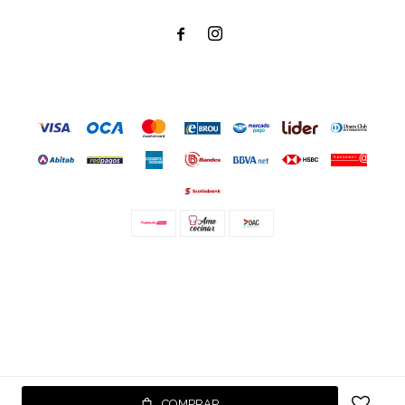


© Copyright 2026 / Amo cocinar
Fenicio
COMPRAR