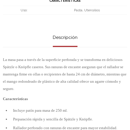
CARACTERÍSTICAS
Uso
Pasta, Utensilios
Descripción
La masa pasa a través de la superficie perforada y se transforma en deliciosos
Spätzle o Knöpfle caseros. Sus ranuras de encastre aseguran que el rallador se
mantenga firme en ollas o recipientes de hasta 24 cm de diámetro, mientras que
el mango redondeado de plástico de alta calidad ofrece un agarre cómodo y
seguro.
Características
Incluye patín para masa de 250 ml.
Preparación rápida y sencilla de Spätzle y Knöpfle.
Rallador perforado con ranuras de encastre para mayor estabilidad.