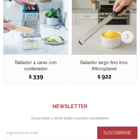
Rallador 4 caras con
Rallador largo fino inox.
contenedor
(Microplane)
339
922
$
$
NEWSLETTER
¡Suscribite y recibí todas nuestras novedades!
SUSCRIBIRME