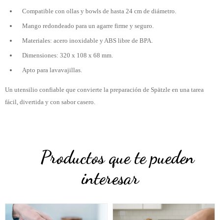
Compatible con ollas y bowls de hasta 24 cm de diámetro.
Mango redondeado para un agarre firme y seguro.
Materiales: acero inoxidable y ABS libre de BPA.
Dimensiones: 320 x 108 x 68 mm.
Apto para lavavajillas.
Un utensilio confiable que convierte la preparación de Spätzle en una tarea
fácil, divertida y con sabor casero.
Productos que te pueden
interesar