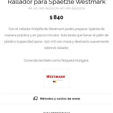
Rallador para Spaetzle Westmark
AC-WK-61122270-AC-WK-61122270
840
$
Con el rallador Knöpfle de Westmark podés preparar Spätzle de
manera práctica y en pocos minutos. Solo tenés que llenar el patín de
plástico (capacidad aprox. 250 ml) con masa y deslizarlo suavemente
sobre el rallador.
Conocida también como Ñoquera Hungara.
Métodos y costos de envío