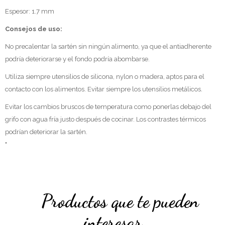
Espesor: 1.7 mm
Consejos de uso:
No precalentar la sartén sin ningún alimento, ya que el antiadherente
podría deteriorarse y el fondo podría abombarse.
Utiliza siempre utensilios de silicona, nylon o madera, aptos para el
contacto con los alimentos. Evitar siempre los utensilios metálicos.
Evitar los cambios bruscos de temperatura como ponerlas debajo del
grifo con agua fría justo después de cocinar. Los contrastes térmicos
podrían deteriorar la sartén.
"
Productos que te pueden
interesar