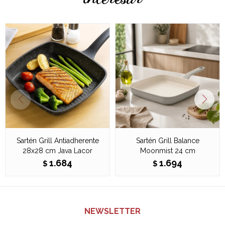
Sartén Grill Antiadherente
Sartén Grill Balance
28x28 cm Java Lacor
Moonmist 24 cm
1.684
1.694
$
$
NEWSLETTER