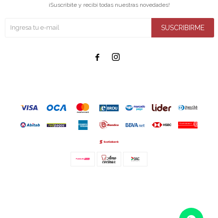
¡Suscribite y recibí todas nuestras novedades!
SUSCRIBIRME


© Copyright 2026 / Amo cocinar