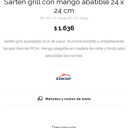
Sarten grill con mango abatible 24 x
24 cm
AC-LR-25144-AC-LR-25144
1.636
$
Sartén grill acanalada SUA de Lacor. Aluminio fundido y antiadherente
bicapa libre de PFOA. Mango plegable en madera de roble y fondo apto
para todas las cocinas.
Métodos y costos de envío
Descripción