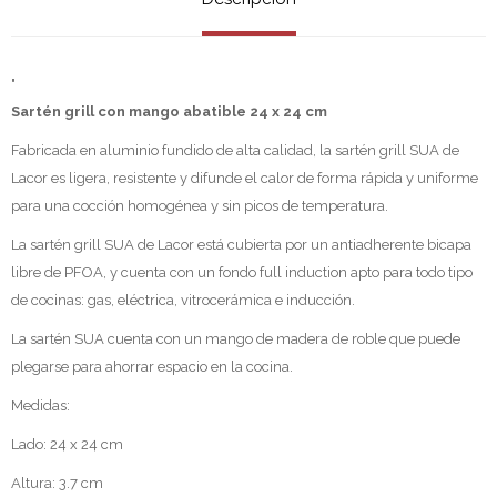
"
Sartén grill con mango abatible 24 x 24 cm
Fabricada en aluminio fundido de alta calidad, la sartén grill SUA de
Lacor es ligera, resistente y difunde el calor de forma rápida y uniforme
para una cocción homogénea y sin picos de temperatura.
La sartén grill SUA de Lacor está cubierta por un antiadherente bicapa
libre de PFOA, y cuenta con un fondo full induction apto para todo tipo
de cocinas: gas, eléctrica, vitrocerámica e inducción.
La sartén SUA cuenta con un mango de madera de roble que puede
plegarse para ahorrar espacio en la cocina.
Medidas:
Lado: 24 x 24 cm
Altura: 3.7 cm