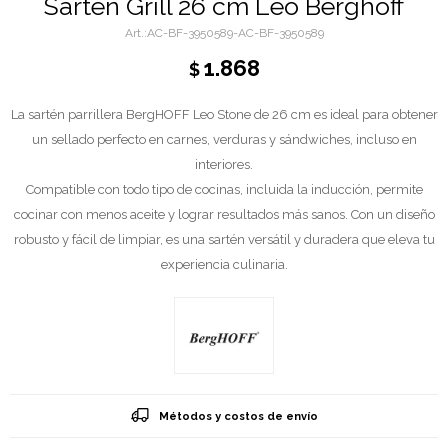
Sartén Grill 26 cm Leo Berghoff
AC-BF-3950589-AC-BF-3950589
1.868
$
La sartén parrillera BergHOFF Leo Stone de 26 cm es ideal para obtener
un sellado perfecto en carnes, verduras y sándwiches, incluso en
interiores.
Compatible con todo tipo de cocinas, incluida la inducción, permite
cocinar con menos aceite y lograr resultados más sanos. Con un diseño
robusto y fácil de limpiar, es una sartén versátil y duradera que eleva tu
experiencia culinaria.
Métodos y costos de envío