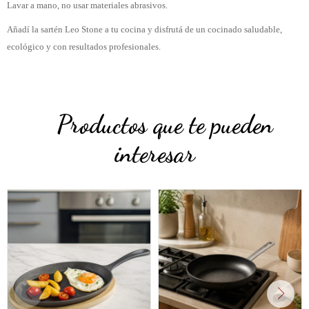
Lavar a mano, no usar materiales abrasivos.
Añadí la sartén Leo Stone a tu cocina y disfrutá de un cocinado saludable,
ecológico y con resultados profesionales.
Productos que te pueden
interesar