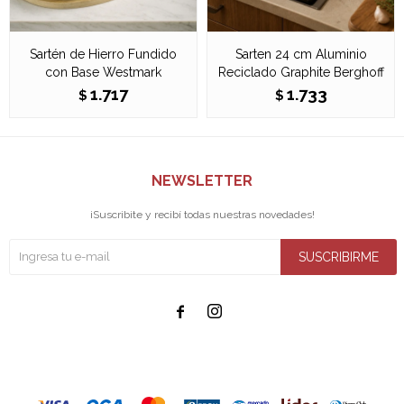
Sartén de Hierro Fundido
Sarten 24 cm Aluminio
con Base Westmark
Reciclado Graphite Berghoff
1.717
1.733
$
$
NEWSLETTER
¡Suscribite y recibí todas nuestras novedades!
SUSCRIBIRME

