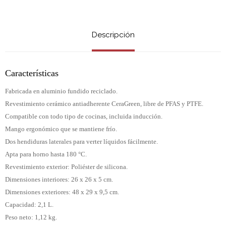
Descripción
Características
Fabricada en aluminio fundido reciclado.
Revestimiento cerámico antiadherente CeraGreen, libre de PFAS y PTFE.
Compatible con todo tipo de cocinas, incluida inducción.
Mango ergonómico que se mantiene frío.
Dos hendiduras laterales para verter líquidos fácilmente.
Apta para horno hasta 180 °C.
Revestimiento exterior: Poliéster de silicona.
Dimensiones interiores: 26 x 26 x 5 cm.
Dimensiones exteriores: 48 x 29 x 9,5 cm.
Capacidad: 2,1 L.
Peso neto: 1,12 kg.