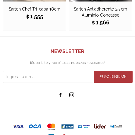
Sarten Chef Tri-capa 18cm
Sarten Antiadherente 25 cm
Aluminio Concasse
1.555
$
1.566
$
NEWSLETTER
¡Suscribite y recibí todas nuestras novedades!
SUSCRIBIRME

