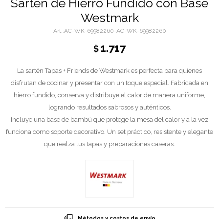
Sartén de Hierro Fundido con Base
Westmark
AC-WK-69982260-AC-WK-69982260
1.717
$
La sartén Tapas + Friends de Westmark es perfecta para quienes
disfrutan de cocinar y presentar con un toque especial. Fabricada en
hierro fundido, conserva y distribuye el calor de manera uniforme,
logrando resultados sabrosos y auténticos.
Incluye una base de bambú que protege la mesa del calor y a la vez
funciona como soporte decorativo. Un set práctico, resistente y elegante
que realza tus tapas y preparaciones caseras.
Métodos y costos de envío