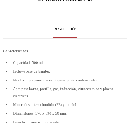
Descripción
Características
Capacidad: 500 ml.
Incluye base de bambú.
Ideal para preparar y servir tapas o platos individuales.
Apta para horno, parrilla, gas, inducción, vitrocerámica y placas
eléctricas.
Materiales: hierro fundido (FE) y bambú.
Dimensiones: 370 x 190 x 50 mm.
Lavado a mano recomendado.