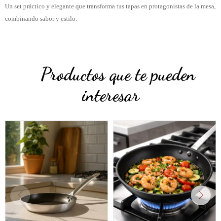
Un set práctico y elegante que transforma tus tapas en protagonistas de la mesa,
combinando sabor y estilo.
Productos que te pueden
interesar