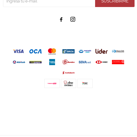
SUSCRIBIRME


© Copyright 2026 / Amo cocinar