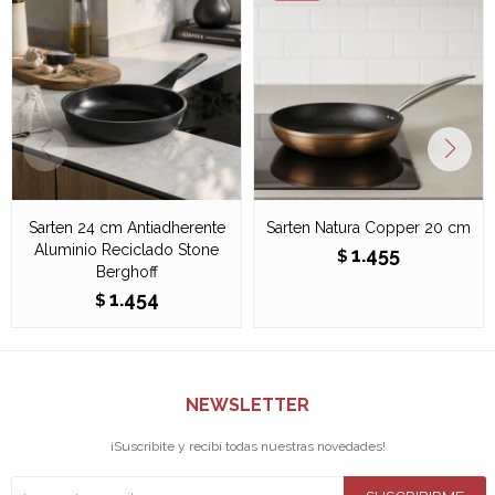
Sarten 24 cm Antiadherente
Sarten Natura Copper 20 cm
Aluminio Reciclado Stone
1.455
$
Berghoff
1.454
$
NEWSLETTER
¡Suscribite y recibí todas nuestras novedades!