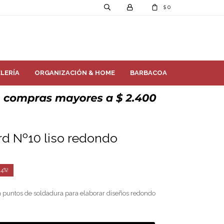
0
$
LERÍA
ORGANIZACIÓN & HOME
BARBACOA
rd Nº10 liso redondo
14
n puntos de soldadura para elaborar diseños redondo