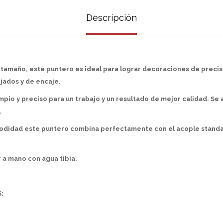
Descripción
y tamaño, este puntero es ideal para lograr decoraciones de precis
ejados y de encaje.
pio y preciso para un trabajo y un resultado de mejor calidad. Se 
.
odidad este puntero combina perfectamente con el acople standa
 a mano con agua tibia.
: