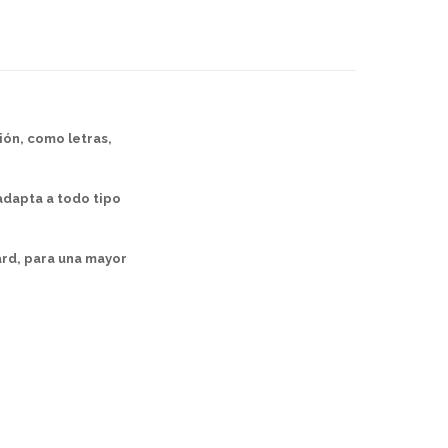
ión, como letras,
adapta a todo tipo
rd, para una mayor