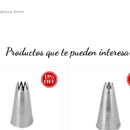
abertura: 6mm
Productos que te pueden interesa