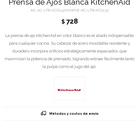
Prensa de Ajos Blanca KitchenAid
AC-LTB-KCG132OHWHE-AC-LTB-KCG132
728
$
La prensa de ajo KitchenAid en color blanco es el aliado indispensable
para cualquier cocina. Su cabezal de acero inoxidable resistente y
duradero incorpora orificios estratégicamente espaciados, que
maximizan la potencia de prensado, logrando extraer fácilmente tanto
la pulpa como el jugo del ajo.
Métodos y costos de envío