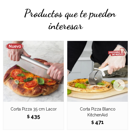
Productos que te pueden
interesar
Corta Pizza 35 cm Lacor
Corta Pizza Blanco
KitchenAid
435
$
471
$