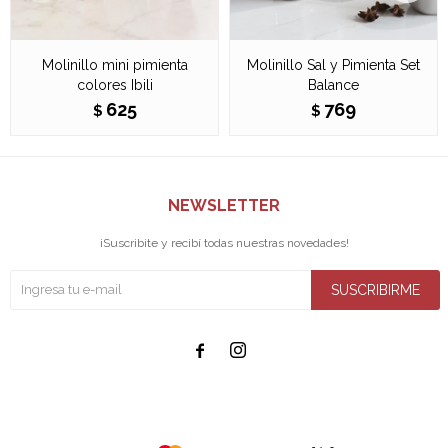
Molinillo mini pimienta
Molinillo Sal y Pimienta Set
colores Ibili
Balance
625
769
$
$
NEWSLETTER
¡Suscribite y recibí todas nuestras novedades!
SUSCRIBIRME

