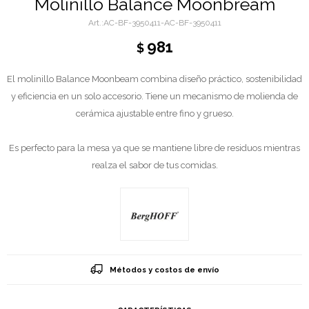
Molinillo Balance Moonbream
AC-BF-3950411-AC-BF-3950411
981
$
El molinillo Balance Moonbeam combina diseño práctico, sostenibilidad
y eficiencia en un solo accesorio. Tiene un mecanismo de molienda de
cerámica ajustable entre fino y grueso.
Es perfecto para la mesa ya que se mantiene libre de residuos mientras
realza el sabor de tus comidas.
Métodos y costos de envío