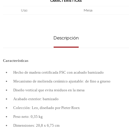
CARACTERÍSTICAS
Uso
Mesa
Descripción
Características
Hecho de madera certificada FSC con acabado barnizado
Mecanismo de molienda cerámico ajustable: de fino a grueso
Diseño vertical que evita residuos en la mesa
Acabado exterior: barnizado
Colección: Leo, diseñado por Pieter Roex
Peso neto: 0,35 kg
Dimensiones: 20,8 x 6,75 cm