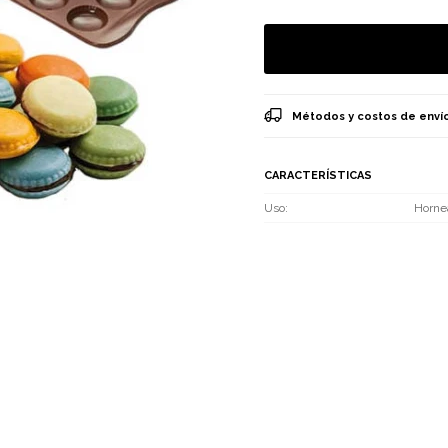
Métodos y costos de enví
CARACTERÍSTICAS
Uso
Horne