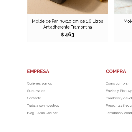
Molde de Pan 30x10 cm de 1,6 Litros
Mol
Antiadherente Tramontina
463
$
EMPRESA
COMPRA
Quiénes somos
Cómo comprar
Sucursales
Envíos y Pick-u
Contacto
Cambios y devo
Trabaja con nosotros
Preguntas frec
Blog - Amo Cocinar
Términos y cond