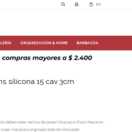
0
$
LERÍA
ORGANIZACIÓN & HOME
BARBACOA
s silicona 15 cav 3cm
olo deben estar hechos de pasta? ¡Gracias a Choco Macaron,
 crear macarons originales todo de chocolate!