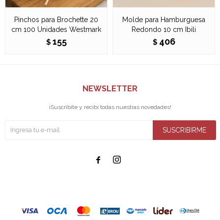
Pinchos para Brochette 20
Molde para Hamburguesa
cm 100 Unidades Westmark
Redondo 10 cm Ibili
155
406
$
$
NEWSLETTER
¡Suscribite y recibí todas nuestras novedades!
SUSCRIBIRME

