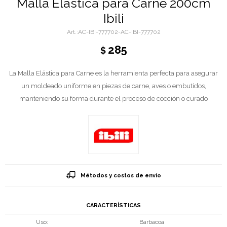
Malla Elástica para Carne 200cm
Ibili
AC-IBI-777702-AC-IBI-777702
285
$
La Malla Elástica para Carne es la herramienta perfecta para asegurar
un moldeado uniforme en piezas de carne, aves o embutidos,
manteniendo su forma durante el proceso de cocción o curado
Métodos y costos de envío
CARACTERÍSTICAS
Uso
Barbacoa