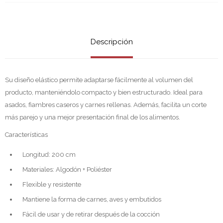
Descripción
Su diseño elástico permite adaptarse fácilmente al volumen del
producto, manteniéndolo compacto y bien estructurado. Ideal para
asados, fiambres caseros y carnes rellenas. Además, facilita un corte
más parejo y una mejor presentación final de los alimentos.
Características
Longitud: 200 cm
Materiales: Algodón + Poliéster
Flexible y resistente
Mantiene la forma de carnes, aves y embutidos
Fácil de usar y de retirar después de la cocción