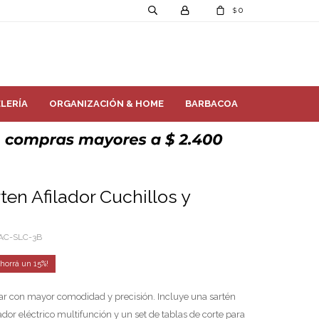
0
$
LERÍA
ORGANIZACIÓN & HOME
BARBACOA
ten Afilador Cuchillos y
AC-SLC-3B
15
r con mayor comodidad y precisión. Incluye una sartén
ador eléctrico multifunción y un set de tablas de corte para