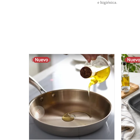
e higiénica.