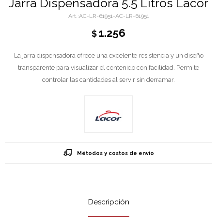
Jarra Dispensadora 5.5 Litros Lacor
AC-LR-61951-AC-LR-61951
1.256
$
La jarra dispensadora ofrece una excelente resistencia y un diseño
transparente para visualizar el contenido con facilidad. Permite
controlar las cantidades al servir sin derramar.
Métodos y costos de envío
Descripción