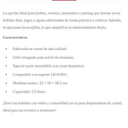
La opción ideal para buffets, eventos, reuniones o catering que desean servir
bebidas frías, jugos o aguas saborizadas de forma práctica y estética. Además,
es apta para lavavajillas, lo que simplifica su mantenimiento diario.
Características
Fabricada en cristal de alta calidad.
Grifo integrado para servir sin derrames.
Tapa de acero inoxidable con cierre hermético.
Compatible con soporte LR-61955.
Medidas totales: 22 × 18 × 30,5 cm.
Capacidad: 5,5 litros.
¡Serví tus bebidas con estilo y comodidad con la jarra dispensadora de cristal,
ideal para tus eventos o reuniones!