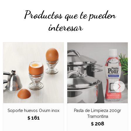
Productos que te pueden
interesar
Soporte huevos Ovum inox
Pasta de Limpieza 200gr
Tramontina
161
$
208
$