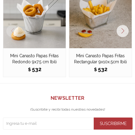
Mini Canasto Papas Fritas
Mini Canasto Papas Fritas
Redondo 9x7.5 cm Ibili
Rectangular 9x10x.5cm Ibili
532
532
$
$
NEWSLETTER
¡Suscribite y recibí todas nuestras novedades!
SUSCRIBIRME