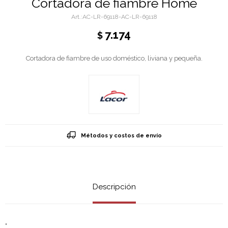
Cortadora de fiambre Home
AC-LR-69118-AC-LR-69118
7.174
$
Cortadora de fiambre de uso doméstico, liviana y pequeña.
Métodos y costos de envío
Descripción
"