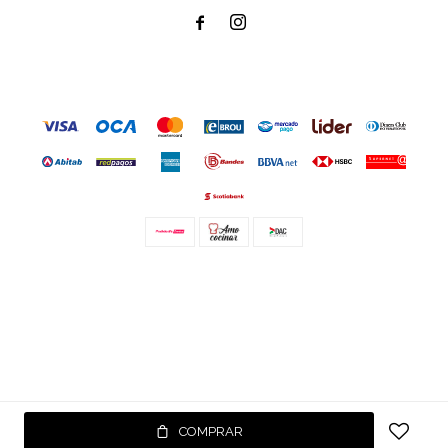


© Copyright 2026 / Amo cocinar
Fenicio
COMPRAR