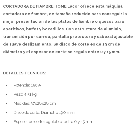
CORTADORA DE FIAMBRE HOME Lacor ofrece esta máquina
cortadora de fiambre, de tamaño reducido para conseguir la
mejor presentación de tus platos de fiambre o quesos para
aperitivos, buffet y bocadillos. Con estructura de aluminio,
transmisión por correa, pantalla protectora y cabezal ajustable
de suave deslizamiento. Su disco de corte es de 19 cm de
diámetro y el espesor de corte se regula entre 0 y 15 mm.
DETALLES TÉCNICOS:
Potencia: 150W
Peso: 4.51 kg
Medidas: 37x28x28 cm
Disco de corte: Diámetro 190 mm
Espesor de corte regulable: entre 0 y 15 mm