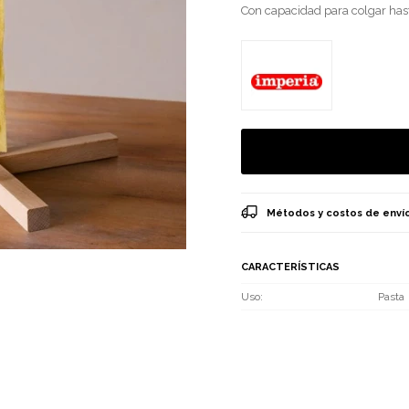
Con capacidad para colgar hast
Métodos y costos de enví
CARACTERÍSTICAS
Uso
Pasta