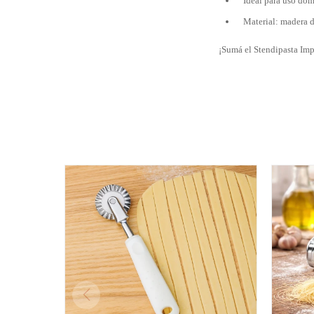
Ideal para uso dom
Material: madera 
¡Sumá el Stendipasta Impe