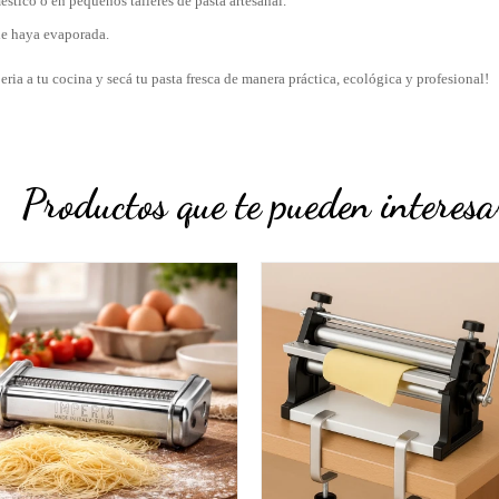
éstico o en pequeños talleres de pasta artesanal.
de haya evaporada.
ria a tu cocina y secá tu pasta fresca de manera práctica, ecológica y profesional!
Productos que te pueden interesa