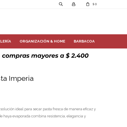
0
$
LERÍA
ORGANIZACIÓN & HOME
BARBACOA
ta Imperia
 solución ideal para secar pasta fresca de manera eficaz y
de haya evaporada combina resistencia, elegancia y