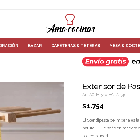
ORACIÓN
BAZAR
CAFETERAS & TETERAS
MESA & COCTE
Extensor de Pas
AC-IA-540-AC-IA-540
1.754
$
El Stendipasta de Imperia es la
natural. Su diseño en madera 
sostenibilidad.