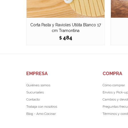
Corta Pasta y Ravioles Utilita Blanco 17
cm Tramontina
484
$
EMPRESA
COMPRA
Quiénes somos
Cómo comprar
Sucursales
Envíos y Pick-u
Contacto
Cambios y devo
Trabaja con nosotros
Preguntas frec
Blog - Amo Cocinar
Términos y cond