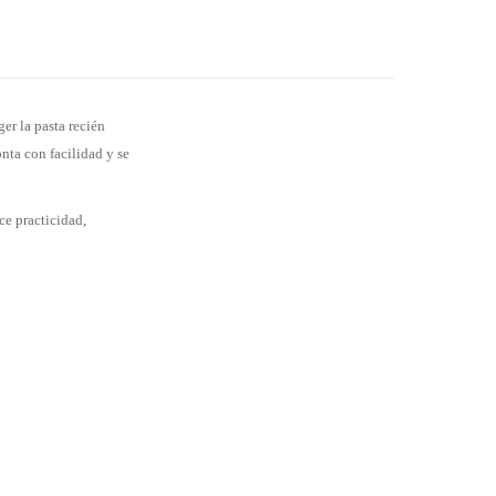
ger la pasta recién
onta con facilidad y se
ce practicidad,