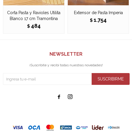
Corta Pasta y Ravioles Utilita
Extensor de Pasta Imperia
Blanco 17 cm Tramontina
1.754
$
484
$
NEWSLETTER
¡Suscribite y recibí todas nuestras novedades!
SUSCRIBIRME

