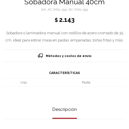
Sobadora Manual 40cm
AC-MAL-941-AC-MAL-941
2.143
$
Sobadora o laminadora manual con rodillos de acero cromado de 35
cm, ideal para estirar masa en pastas, empanadas, tortas fritas y más.
Métodos y costos de envío
CARACTERÍSTICAS
Uso
Pasta
Descripción