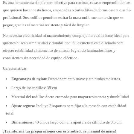
Es una herramienta simple pero efectiva para cocinas, casas o emprendimientos
que quieren hacer pasta fresca, empanadas o tortas fritas de forma casera o semi-
profesional. Sus rodillos permiten estirar la masa uniformemente sin que se
pegue, gracias al material resistente y fácil de limpiar.
No necesita electricidad ni mantenimiento complejo, lo cual la hace ideal para
quienes buscan simplicidad y durabilidad. Su estructura está diseñada para
ofrecer estabilidad al momento de amasar, logrando laminados finos y
consistentes sin necesidad de equipo eléctrico.
Características
Engranajes de nylon:
Funcionamiento suave y sin ruidos molestos.
Largo de los rodillos: 35 cm
Material del rodillo: Acero cromado para mayor resistencia y durabilidad
Ajuste seguro:
Incluye 2 soportes para fijar a la mesada con estabilidad
total.
Dimensiones:
40 cm de largo con una apertura de cilindro de 0.5 cm.
¡Transformá tus preparaciones con esta sobadora manual de masa!