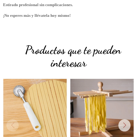
Estirado profesional sin complicaciones.
¡No esperes más y llévatela hoy mismo!
Productos que te pueden
interesar