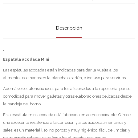
Descripción
"
Espátula acodada Mini
Las espátulas acodadas están indicadas para dar la vuelta a los
alimentos cocinados en la plancha o sartén, e incluso para servirlos.
Además es el utensilio ideal para los aficionados a la repostería, por su
comodidad para mover galletas y otras elaboraciones delicadas desde
la bandeja del horno.
Esta espátula mini acodada está fabricada en acero inoxidable. Ofrece
una excelente resistencia a la corrosión y a los ácidos alimentarios y
sales; es un material liso, no poroso y muy higiénico, fácil de limpiar, y
no transmite sabores extraños a los alimentos cocinados.