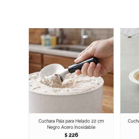
Cuchara Pala para Helado 22 cm
Cucha
Negro Acero Inoxidable
226
$