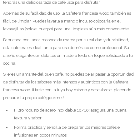
tendrás una deliciosa taza de café lista para disfrutar.
Además de su facilidad de uso, la Cafetera francesa wood también es
fácil de limpiar. Puedes lavarla a mano o incluso colocarla en el
lavavajillas (solo el cuerpo) para una limpieza aún más conveniente.
Fabricada por Lacor, reconocida marca por su calidad y durabilidad,
esta cafetera es ideal tanto para uso doméstico como profesional. Su
diseño elegante con detalles en madera le da un toque sofisticado a tu
cocina.
Si eres un amante del buen café, no puedes dejar pasar la oportunidad
de disfrutar de los sabores más intensos y auténticos con la Cafetera
francesa wood. ¡Hazte con la tuya hoy mismo y descubre el placer de
preparar tu propio café gourmet!
Filtro robusto de acero inoxidable 18/10; asegura una buena
textura y sabor
Forma práctica y sencilla de preparar los mejores cafés e
infusiones en pocos minutos