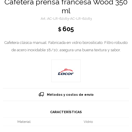
Cafetera prensa francesa Wood 350
ml
AC-LR-62163-AC-LR-62163
605
$
Cafetera clásica manual. Fabricada en vidrio borosilicato. Filtro robusto
de acero inoxidable 18/10; asegura una buena textura y sabor.
Métodos y costos de envío
CARACTERÍSTICAS
Material
Vidrio