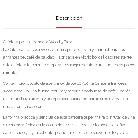
Descripción
Cafetera prensa francesa Wood 3 Tazas
La Cafetera francesa wood es una opción clásica y manual para los
amantes del café de calidad. Fabricada en vidrio borosilicato resistente,
esta cafetera te permite preparar los mejores cafés e infusiones en pocos
minutos.
Con su filtro robusto de acero inoxidable 18/10, la Cafetera francesa
wood asegura una buena textura y sabor en cada taza de café. Podrás
disfrutar de un aroma y cuerpo excepcionales, como si estuvieras en
una auténtica cafetería.
La forma práctica y sencilla de esta cafetera te permitirá disfrutar de una
experiencia única en la comodidad de tu hogar. Solo necesitas añadir
café molido y agua caliente, presionar el émbolo suavemente y voilà,