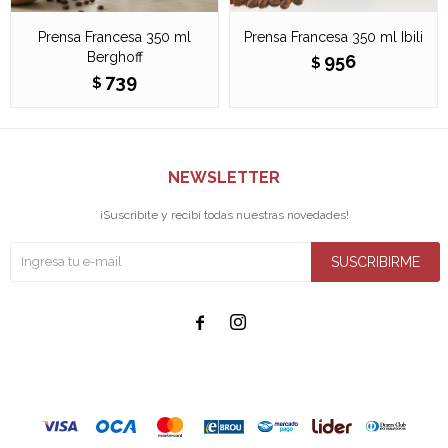
Prensa Francesa 350 ml
Prensa Francesa 350 ml Ibili
Berghoff
956
$
739
$
NEWSLETTER
¡Suscribite y recibí todas nuestras novedades!
SUSCRIBIRME

