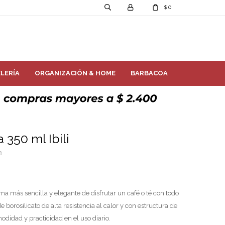
0
$
LERÍA
ORGANIZACIÓN & HOME
BARBACOA
350 ml Ibili
3
ma más sencilla y elegante de disfrutar un café o té con todo
 borosilicato de alta resistencia al calor y con estructura de
odidad y practicidad en el uso diario.