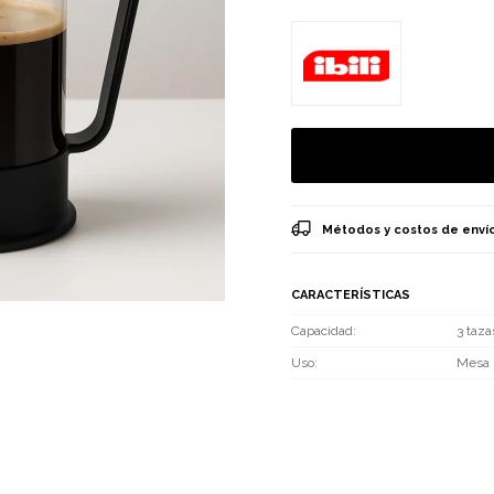
Métodos y costos de enví
CARACTERÍSTICAS
Capacidad
3 taza
Uso
Mesa