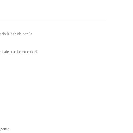
ando la bebida con la
 café o té fresco con el
egante.