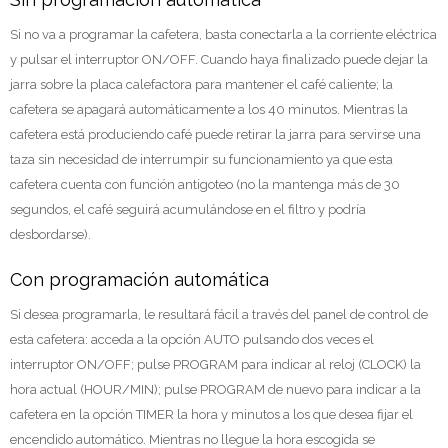
Si no va a programar la cafetera, basta conectarla a la corriente eléctrica
y pulsar el interruptor ON/OFF. Cuando haya finalizado puede dejar la
jarra sobre la placa calefactora para mantener el café caliente; la
cafetera se apagará automáticamente a los 40 minutos. Mientras la
cafetera está produciendo café puede retirar la jarra para servirse una
taza sin necesidad de interrumpir su funcionamiento ya que esta
cafetera cuenta con función antigoteo (no la mantenga más de 30
segundos, el café seguirá acumulándose en el filtro y podría
desbordarse).
Con programación automática
Si desea programarla, le resultará fácil a través del panel de control de
esta cafetera: acceda a la opción AUTO pulsando dos veces el
interruptor ON/OFF; pulse PROGRAM para indicar al reloj (CLOCK) la
hora actual (HOUR/MIN); pulse PROGRAM de nuevo para indicar a la
cafetera en la opción TIMER la hora y minutos a los que desea fijar el
encendido automático. Mientras no llegue la hora escogida se