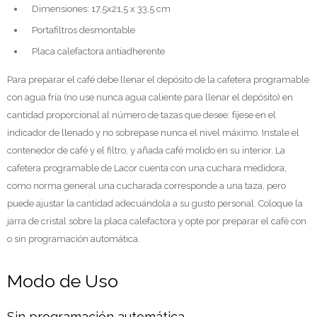
Dimensiones: 17,5x21,5 x 33,5 cm
Portafiltros desmontable
Placa calefactora antiadherente
Para preparar el café debe llenar el depósito de la cafetera programable
con agua fría (no use nunca agua caliente para llenar el depósito) en
cantidad proporcional al número de tazas que desee: fíjese en el
indicador de llenado y no sobrepase nunca el nivel máximo. Instale el
contenedor de café y el filtro, y añada café molido en su interior. La
cafetera programable de Lacor cuenta con una cuchara medidora;
como norma general una cucharada corresponde a una taza, pero
puede ajustar la cantidad adecuándola a su gusto personal. Coloque la
jarra de cristal sobre la placa calefactora y opte por preparar el café con
o sin programación automática.
Modo de Uso
Sin programación automática