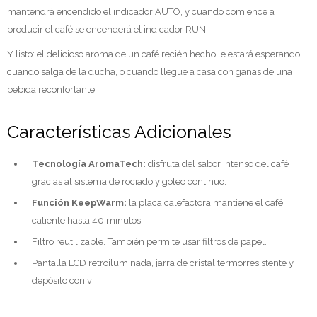
mantendrá encendido el indicador AUTO, y cuando comience a
producir el café se encenderá el indicador RUN.
Y listo: el delicioso aroma de un café recién hecho le estará esperando
cuando salga de la ducha, o cuando llegue a casa con ganas de una
bebida reconfortante.
Características Adicionales
Tecnología AromaTech:
disfruta del sabor intenso del café
gracias al sistema de rociado y goteo continuo.
Función KeepWarm:
la placa calefactora mantiene el café
caliente hasta 40 minutos.
Filtro reutilizable. También permite usar filtros de papel.
Pantalla LCD retroiluminada, jarra de cristal termorresistente y
depósito con v