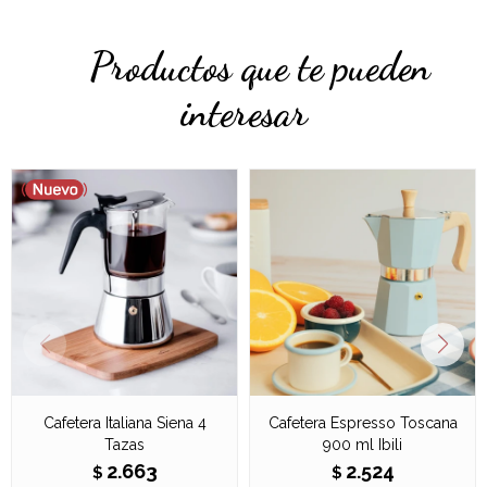
Productos que te pueden
interesar
Cafetera Italiana Siena 4
Cafetera Espresso Toscana
Tazas
900 ml Ibili
2.663
2.524
$
$