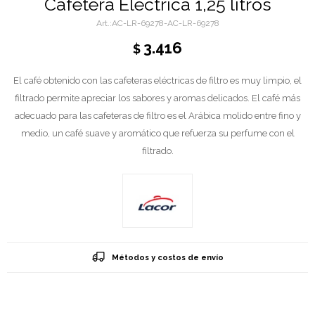
Cafetera Electrica 1,25 litros
AC-LR-69278-AC-LR-69278
3.416
$
El café obtenido con las cafeteras eléctricas de filtro es muy limpio, el
filtrado permite apreciar los sabores y aromas delicados. El café más
adecuado para las cafeteras de filtro es el Arábica molido entre fino y
medio, un café suave y aromático que refuerza su perfume con el
filtrado.
Métodos y costos de envío