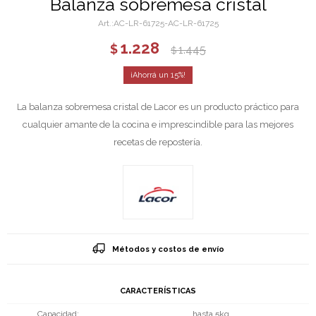
Balanza sobremesa cristal
AC-LR-61725-AC-LR-61725
1.228
$
1.445
$
15
La balanza sobremesa cristal de Lacor es un producto práctico para
cualquier amante de la cocina e imprescindible para las mejores
recetas de repostería.
Métodos y costos de envío
CARACTERÍSTICAS
Capacidad
hasta 5kg