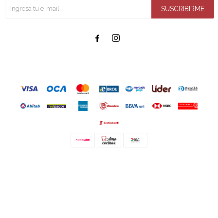
SUSCRIBIRME


© Copyright 2026 / Amo cocinar