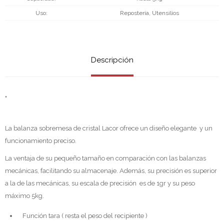
Uso
Repostería, Utensilios
Descripción
"
La balanza sobremesa de cristal Lacor ofrece un diseño elegante y un
funcionamiento preciso.
La ventaja de su pequeño tamaño en comparación con las balanzas
mecánicas, facilitando su almacenaje. Además, su precisión es superior
a la de las mecánicas, su escala de precisión es de 1gr y su peso
máximo 5kg.
Función tara ( resta el peso del recipiente )