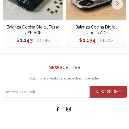
Balanza Cocina Digital Tessa
Balanza Cocina Digital
USB ADE
Isabella ADE
1.143
1.194
$
1.346
$
1.406
$
$
NEWSLETTER
¡Suscribite y recibí todas nuestras novedades!
SUSCRIBIRME

