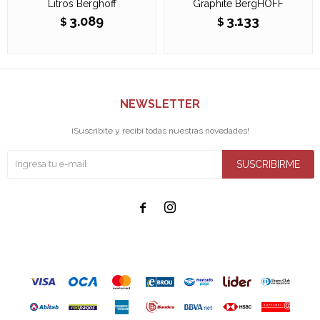
Litros Berghoff
Graphite BergHOFF
3.089
3.133
$
$
NEWSLETTER
¡Suscribite y recibí todas nuestras novedades!
SUSCRIBIRME

