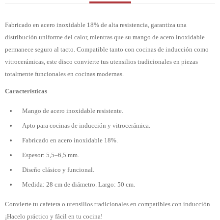
Fabricado en acero inoxidable 18% de alta resistencia, garantiza una
distribución uniforme del calor, mientras que su mango de acero inoxidable
permanece seguro al tacto. Compatible tanto con cocinas de inducción como
vitrocerámicas, este disco convierte tus utensilios tradicionales en piezas
totalmente funcionales en cocinas modernas.
Características
Mango de acero inoxidable resistente.
Apto para cocinas de inducción y vitrocerámica.
Fabricado en acero inoxidable 18%.
Espesor: 5,5–6,5 mm.
Diseño clásico y funcional.
Medida: 28 cm de diámetro. Largo: 50 cm.
Convierte tu cafetera o utensilios tradicionales en compatibles con inducción.
¡Hacelo práctico y fácil en tu cocina!