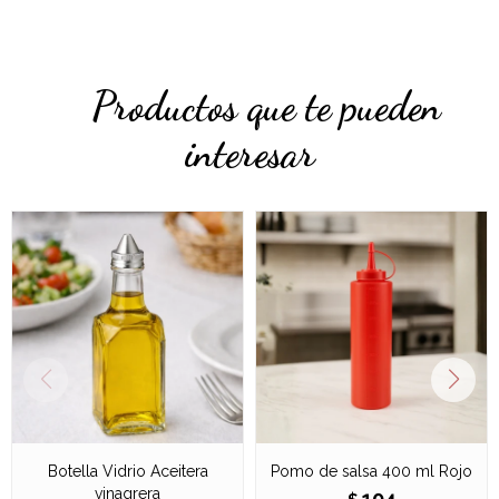
Productos que te pueden
interesar
Botella Vidrio Aceitera
Pomo de salsa 400 ml Rojo
vinagrera
104