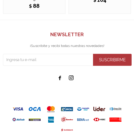
$
88
$
NEWSLETTER
¡Suscribite y recibí todas nuestras novedades!
SUSCRIBIRME

