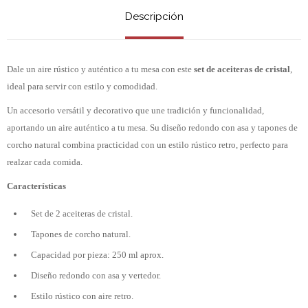
Descripción
Dale un aire rústico y auténtico a tu mesa con este
set de aceiteras de cristal
,
ideal para servir con estilo y comodidad.
Un accesorio versátil y decorativo que une tradición y funcionalidad,
aportando un aire auténtico a tu mesa. Su diseño redondo con asa y tapones de
corcho natural combina practicidad con un estilo rústico retro, perfecto para
realzar cada comida.
Características
Set de 2 aceiteras de cristal.
Tapones de corcho natural.
Capacidad por pieza: 250 ml aprox.
Diseño redondo con asa y vertedor.
Estilo rústico con aire retro.