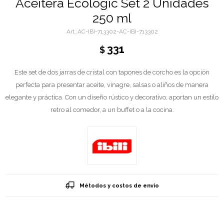
Aceitera Ecologic Set 2 Unidades
250 ml
AC-IBI-713302-AC-IBI-713302
331
$
Este set de dos jarras de cristal con tapones de corcho es la opción
perfecta para presentar aceite, vinagre, salsas o aliños de manera
elegante y práctica. Con un diseño rústico y decorativo, aportan un estilo
retro al comedor, a un buffet o a la cocina.
Métodos y costos de envío