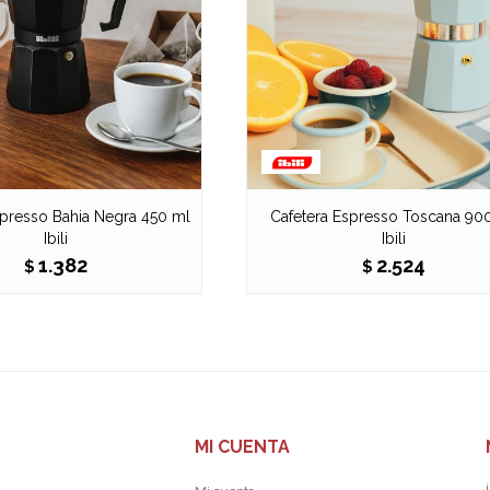
spresso Bahia Negra 450 ml
Cafetera Espresso Toscana 90
Ibili
Ibili
1.382
2.524
$
$
MI CUENTA