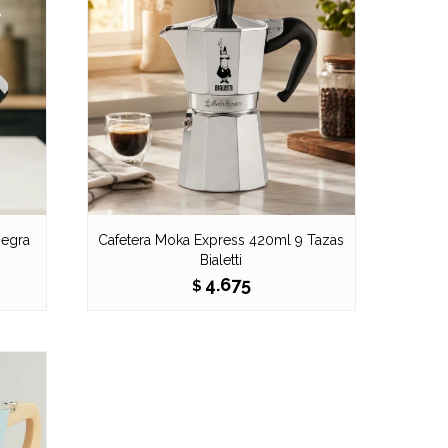
Negra
Cafetera Moka Express 420ml 9 Tazas
Bialetti
4.675
$