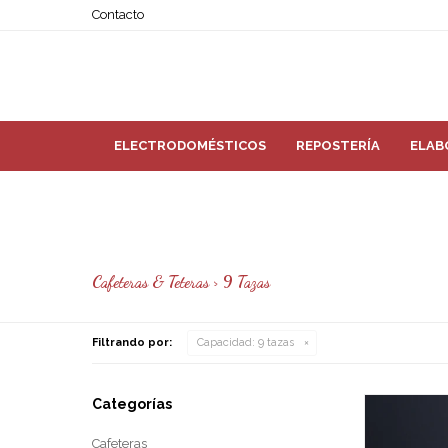
Contacto
ELECTRODOMÉSTICOS
REPOSTERÍA
ELAB
Cafeteras & Teteras > 9 Tazas
Filtrando por:
Capacidad:
9 tazas
Categorías
Cafeteras