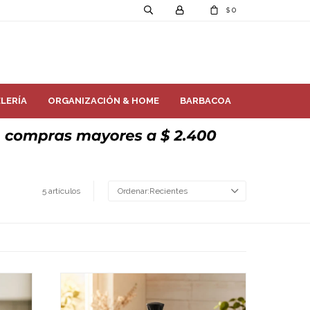
0
$
LERÍA
ORGANIZACIÓN & HOME
BARBACOA
5 artículos
Recientes