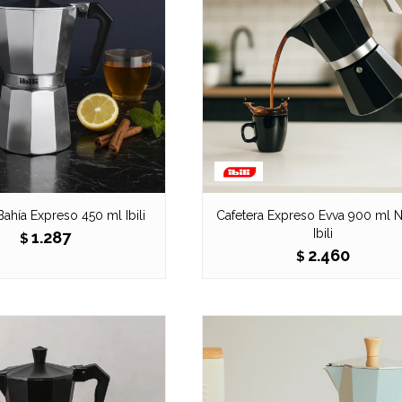
Bahía Expreso 450 ml Ibili
Cafetera Expreso Evva 900 ml 
Ibili
1.287
$
2.460
$