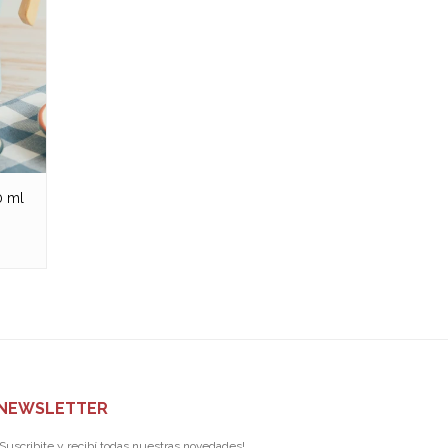
0 ml
NEWSLETTER
¡Suscribite y recibí todas nuestras novedades!