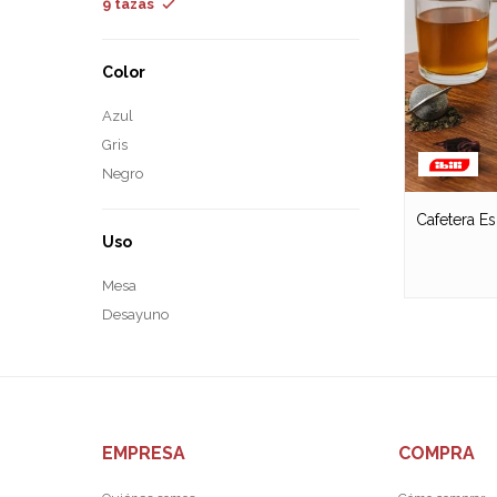
9 tazas
Color
Azul
Gris
Negro
Cafetera E
Uso
Mesa
Desayuno
EMPRESA
COMPRA