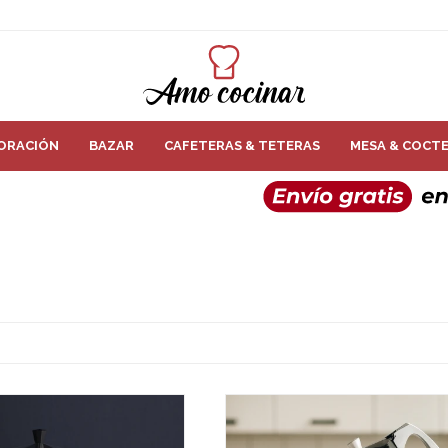
ORACIÓN
BAZAR
CAFETERAS & TETERAS
MESA & COCTE