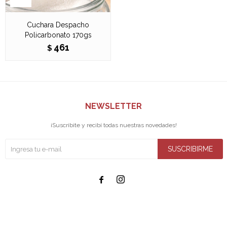
Cuchara Despacho
Policarbonato 170gs
461
$
NEWSLETTER
¡Suscribite y recibí todas nuestras novedades!
SUSCRIBIRME

