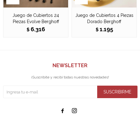
Juego de Cubiertos 24
Juego de Cubiertos 4 Piezas
Piezas Evolve Berghoff
Dorado Berghoff
6.316
1.195
$
$
NEWSLETTER
¡Suscribite y recibí todas nuestras novedades!
SUSCRIBIRME

