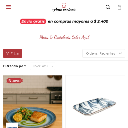

Mesa & Coctelería Color Azul
Recientes
Filtrando por:
Color:
Azul