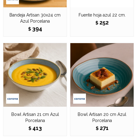
Bandeja Artisan 30x24 cm
Fuente hoja azul 22 cm.
Azul Porcelana
252
$
394
$
Bowl Artisan 21 cm Azul
Bowl Artisan 20 cm Azul
Porcelana
Porcelana
413
271
$
$