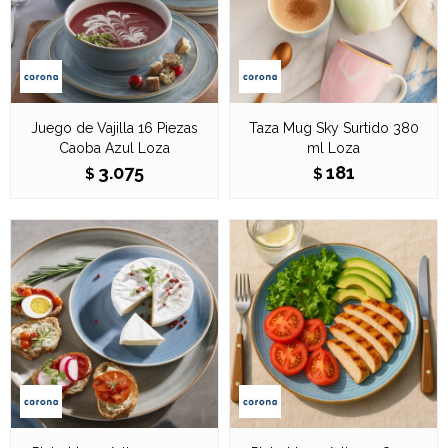
Juego de Vajilla 16 Piezas
Taza Mug Sky Surtido 380
Caoba Azul Loza
ml Loza
3.075
181
$
$