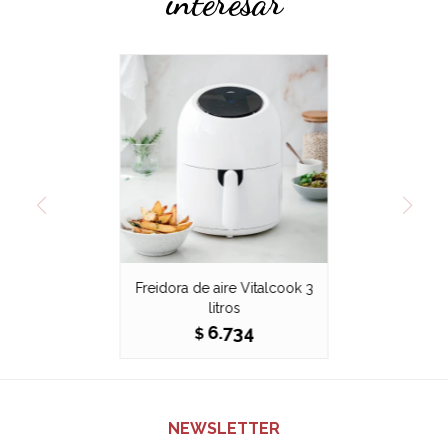
interesar
Freidora de aire Vitalcook 3
litros
6.734
$
NEWSLETTER