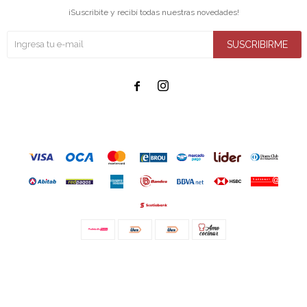
¡Suscribite y recibí todas nuestras novedades!
SUSCRIBIRME


© Copyright 2026 / Amo cocinar