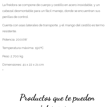
La freidora se compone de cuerpo y cestillo en acero inoxidable, y un
cabezal desmontable para un fácil manejo, donde se encuentran sus
perillas de control.
Cuenta con asas laterales de transporte, y el mango del cestillo es termo
resistente.
Potencia: 2000W
Temperatura máxima: 190ºC
Peso: 2.700 kg
Dimensiones: 41 x 22 x 21 cm
"
Productos que te pueden