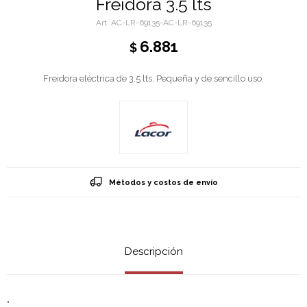
Freidora 3.5 lts
AC-LR-69135-AC-LR-69135
6.881
$
Freidora eléctrica de 3.5 lts. Pequeña y de sencillo uso.
Métodos y costos de envío
Descripción
"