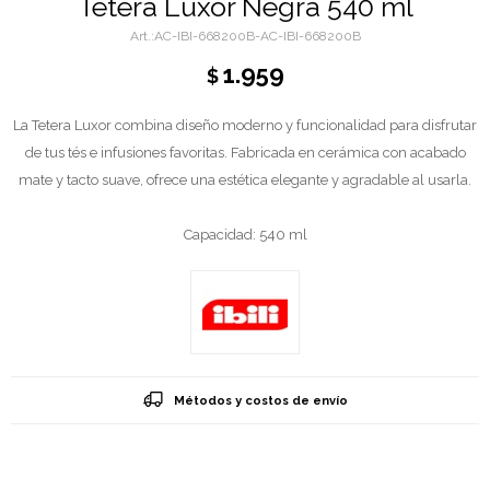
Tetera Luxor Negra 540 ml
AC-IBI-668200B-AC-IBI-668200B
1.959
$
La Tetera Luxor combina diseño moderno y funcionalidad para disfrutar
de tus tés e infusiones favoritas. Fabricada en cerámica con acabado
mate y tacto suave, ofrece una estética elegante y agradable al usarla.
Capacidad: 540 ml
Métodos y costos de envío