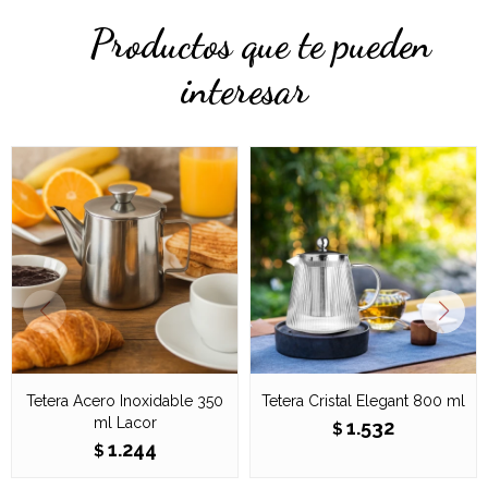
Productos que te pueden
interesar
Tetera Acero Inoxidable 350
Tetera Cristal Elegant 800 ml
ml Lacor
1.532
$
1.244
$