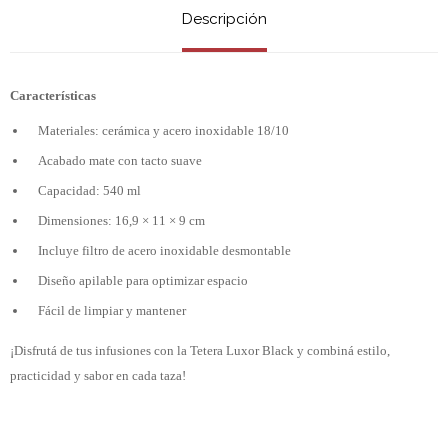
Descripción
Características
Materiales: cerámica y acero inoxidable 18/10
Acabado mate con tacto suave
Capacidad: 540 ml
Dimensiones: 16,9 × 11 × 9 cm
Incluye filtro de acero inoxidable desmontable
Diseño apilable para optimizar espacio
Fácil de limpiar y mantener
¡Disfrutá de tus infusiones con la Tetera Luxor Black y combiná estilo,
practicidad y sabor en cada taza!