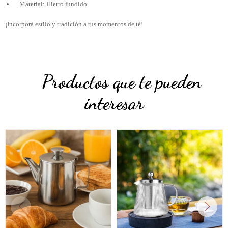
Material: Hierro fundido
¡Incorporá estilo y tradición a tus momentos de té!
Productos que te pueden
interesar