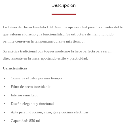
Descripción
La Tetera de Hierro Fundido DACA es una opción ideal para los amantes del té
que valoran el diseño y la funcionalidad. Su estructura de hierro fundido
permite conservar la temperatura durante más tiempo.
Su estética tradicional con toques modernos la hace perfecta para servir
directamente en la mesa, aportando estilo y practicidad.
Características
Conserva el calor por más tiempo
Filtro de acero inoxidable
Interior esmaltado
Diseño elegante y funcional
Apta para inducción, vitro, gas y cocinas eléctricas
Capacidad: 850 ml