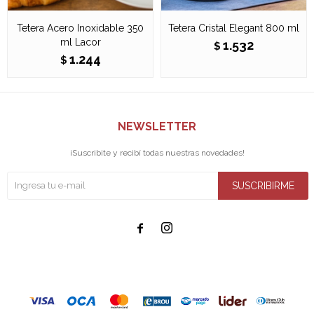
Tetera Acero Inoxidable 350
Tetera Cristal Elegant 800 ml
ml Lacor
1.532
$
1.244
$
NEWSLETTER
¡Suscribite y recibí todas nuestras novedades!
SUSCRIBIRME

