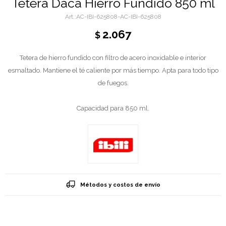
Tetera Daca Hierro Fundido 850 ml
AC-IBI-625808-AC-IBI-625808
2.067
$
Tetera de hierro fundido con filtro de acero inoxidable e interior
esmaltado. Mantiene el té caliente por más tiempo. Apta para todo tipo
de fuegos.
Capacidad para 850 ml.
Métodos y costos de envío