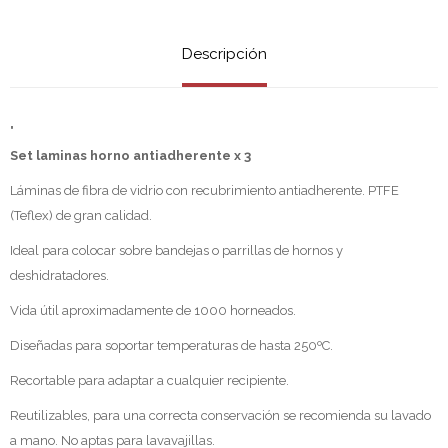
Descripción
"
Set laminas horno antiadherente x 3
Láminas de fibra de vidrio con recubrimiento antiadherente. PTFE
(Teflex) de gran calidad.
Ideal para colocar sobre bandejas o parrillas de hornos y
deshidratadores.
Vida útil aproximadamente de 1000 horneados.
Diseñadas para soportar temperaturas de hasta 250ºC.
Recortable para adaptar a cualquier recipiente.
Reutilizables, para una correcta conservación se recomienda su lavado
a mano. No aptas para lavavajillas.