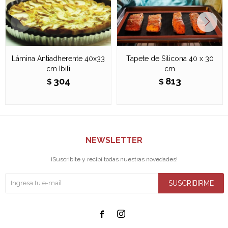
Lámina Antiadherente 40x33
Tapete de Silicona 40 x 30
cm Ibili
cm
304
813
$
$
NEWSLETTER
¡Suscribite y recibí todas nuestras novedades!
SUSCRIBIRME

