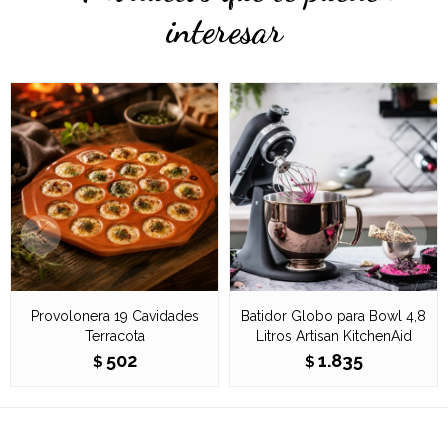
interesar
Provolonera 19 Cavidades
Batidor Globo para Bowl 4,8
Terracota
Litros Artisan KitchenAid
502
1.835
$
$