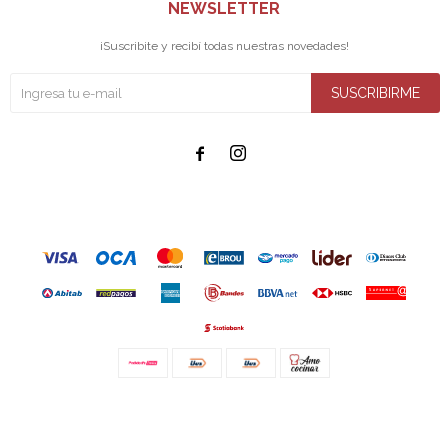
NEWSLETTER
¡Suscribite y recibí todas nuestras novedades!
SUSCRIBIRME


© Copyright 2026 / Amo cocinar