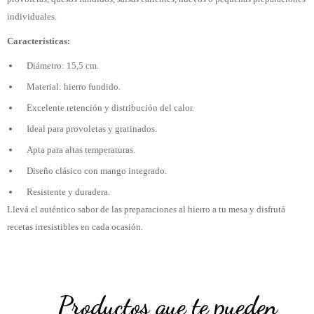
individuales.
Características:
Diámetro: 15,5 cm.
Material: hierro fundido.
Excelente retención y distribución del calor.
Ideal para provoletas y gratinados.
Apta para altas temperaturas.
Diseño clásico con mango integrado.
Resistente y duradera.
Llevá el auténtico sabor de las preparaciones al hierro a tu mesa y disfrutá
recetas irresistibles en cada ocasión.
Productos que te pueden