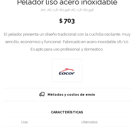
Pelador liso acero inoxidable
AC-LR-60346-AC-LR-60346
703
$
El pelador presenta un diseño tradicional con la cuchilla oscilante, muy
sencillo, económico y funcional. Fabricado en acero inoxidable 18/10.
Es apto para uso profesional y domestico.
Métodos y costos de envío
CARACTERÍSTICAS
Uso
Utensilios