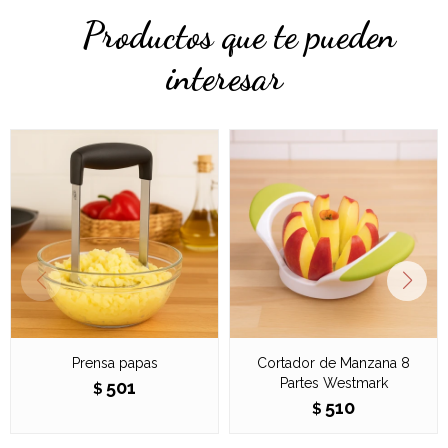
Productos que te pueden
interesar
Prensa papas
Cortador de Manzana 8
Partes Westmark
501
$
510
$