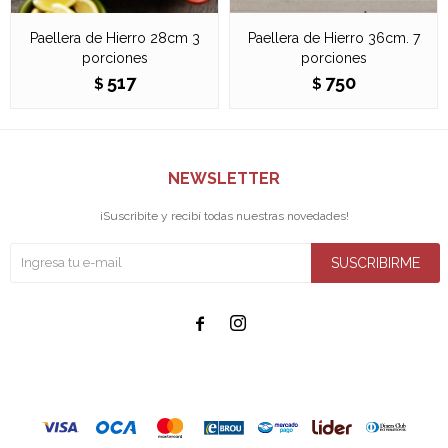
Paellera de Hierro 28cm 3
Paellera de Hierro 36cm. 7
porciones
porciones
517
750
$
$
NEWSLETTER
¡Suscribite y recibí todas nuestras novedades!
SUSCRIBIRME

