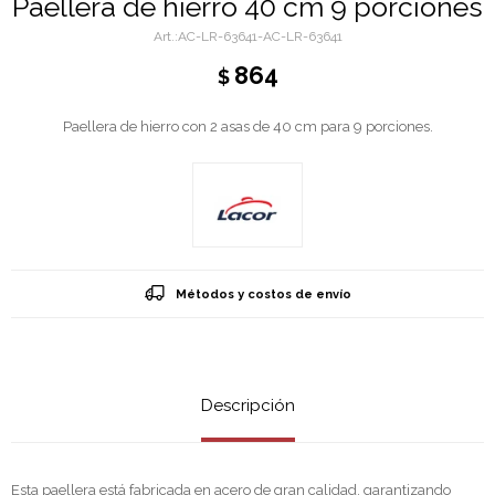
Paellera de hierro 40 cm 9 porciones
AC-LR-63641-AC-LR-63641
864
$
Paellera de hierro con 2 asas de 40 cm para 9 porciones.
Métodos y costos de envío
Descripción
Esta paellera está fabricada en acero de gran calidad, garantizando