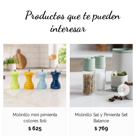
Productos que te pueden
interesar
Molinillo mini pimienta
Molinillo Sal y Pimienta Set
colores Ibili
Balance
625
769
$
$