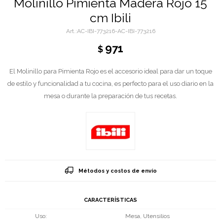
Molinillo Pimienta Madera Rojo 15
cm Ibili
AC-IBI-773216-AC-IBI-773216
971
$
El Molinillo para Pimienta Rojo es el accesorio ideal para dar un toque
de estilo y funcionalidad a tu cocina, es perfecto para el uso diario en la
mesa o durante la preparación de tus recetas.
Métodos y costos de envío
CARACTERÍSTICAS
Uso
Mesa, Utensilios