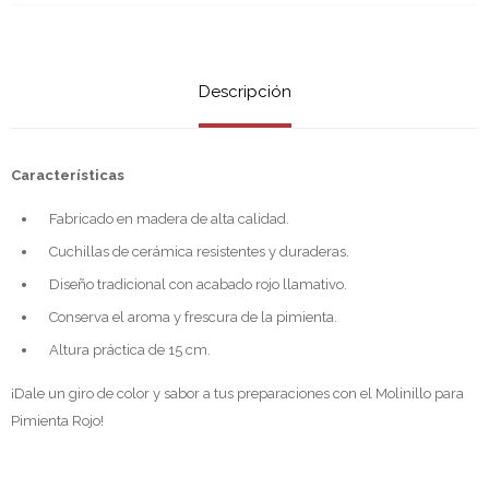
Descripción
Características
Fabricado en madera de alta calidad.
Cuchillas de cerámica resistentes y duraderas.
Diseño tradicional con acabado rojo llamativo.
Conserva el aroma y frescura de la pimienta.
Altura práctica de 15 cm.
¡Dale un giro de color y sabor a tus preparaciones con el Molinillo para
Pimienta Rojo!