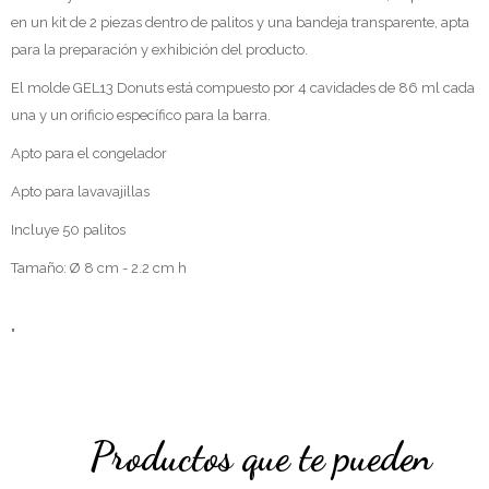
en un kit de 2 piezas dentro de palitos y una bandeja transparente, apta
para la preparación y exhibición del producto.
El molde GEL13 Donuts está compuesto por 4 cavidades de 86 ml cada
una y un orificio específico para la barra.
Apto para el congelador
Apto para lavavajillas
Incluye 50 palitos
Tamaño: Ø 8 cm - 2.2 cm h
"
Productos que te pueden