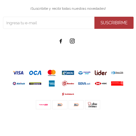
¡Suscribite y recibí todas nuestras novedades!
SUSCRIBIRME


© Copyright 2026 / Amo cocinar