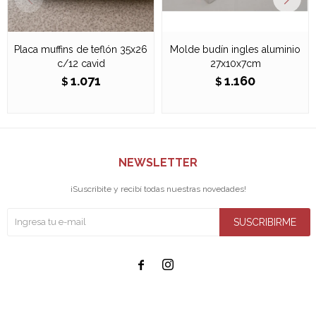
Placa muffins de teflón 35x26
Molde budín ingles aluminio
c/12 cavid
27x10x7cm
1.071
1.160
$
$
NEWSLETTER
¡Suscribite y recibí todas nuestras novedades!
SUSCRIBIRME

