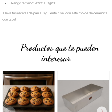
Rango térmico: -20°C a +250°C.
¡Llevá tus recetas de pan al siguiente nivel con este molde de cerámica
con tapa!
Productos que te pueden
interesar