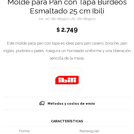
Molde para Pan con Tapa Burdeos
Esmaltado 25 cm Ibili
AC-IBI-685900-AC-IBI-685900
2.749
$
Este molde para pan con tapa es ideal para pan casero, brioche, pan
inglés, pudines o patés. Asegura un horneado uniforme y una liberación
sencilla de la masa.
Métodos y costos de envío
CARACTERÍSTICAS
Forma
Rectangular