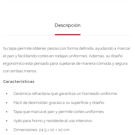
Descripción
Su tapa permite obtener piezas con forma definida, ayudando a marcar
el pan y facilitando cortes en rodajas uniformes. Además, su diseño
ergonómico está pensado para sujetarse de manera cómoda y segura
con ambas manos.
Características
Cerámica refractaria que garantiza un horneado uniforme.
Fácil de desmoldar gracias a su superficie y diseño.
Tapa que marca el pan y permite cortes uniformes.
Apto para horno y resistente al uso intensivo.
Dimensiones: 24,5 × 10 × 10 cm.