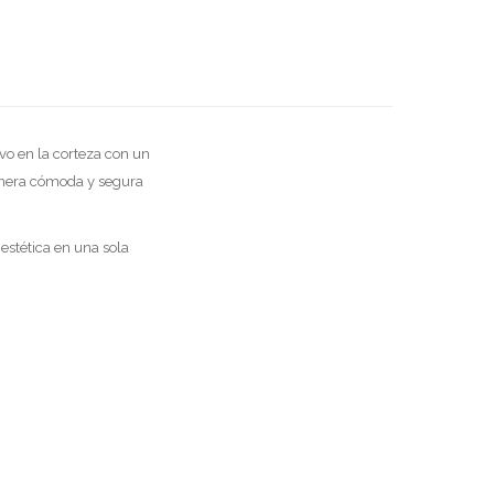
ivo en la corteza con un
manera cómoda y segura
estética en una sola