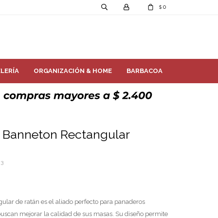
0
$
LERÍA
ORGANIZACIÓN & HOME
BARBACOA
 Banneton Rectangular
03
lar de ratán es el aliado perfecto para panaderos
buscan mejorar la calidad de sus masas. Su diseño permite