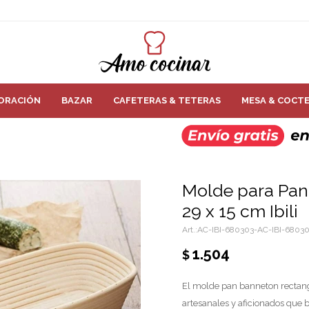
ORACIÓN
BAZAR
CAFETERAS & TETERAS
MESA & COCTE
Molde para Pan
29 x 15 cm Ibili
AC-IBI-680303-AC-IBI-6803
1.504
$
El molde pan banneton rectangu
artesanales y aficionados que 