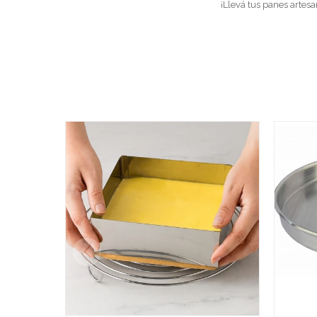
¡Llevá tus panes artes