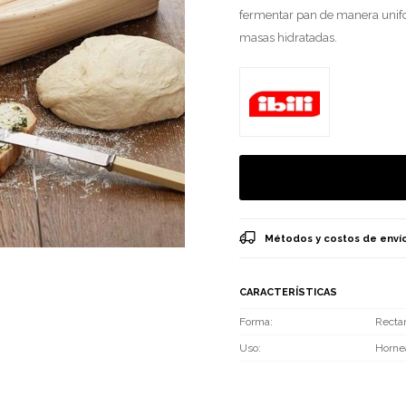
fermentar pan de manera unif
masas hidratadas.
Métodos y costos de enví
CARACTERÍSTICAS
Forma
Recta
Uso
Horne