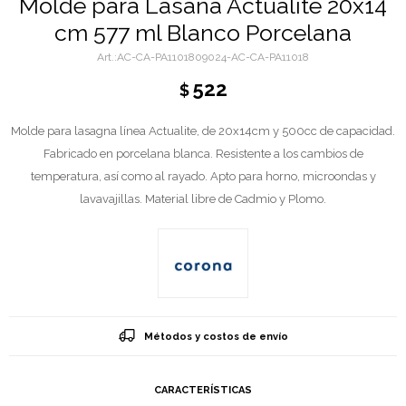
Molde para Lasaña Actualite 20x14
cm 577 ml Blanco Porcelana
AC-CA-PA1101809024-AC-CA-PA11018
522
$
Molde para lasagna línea Actualite, de 20x14cm y 500cc de capacidad.
Fabricado en porcelana blanca. Resistente a los cambios de
temperatura, así como al rayado. Apto para horno, microondas y
lavavajillas. Material libre de Cadmio y Plomo.
Métodos y costos de envío
CARACTERÍSTICAS