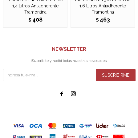
1,4 Litros Antiadherente
1,6 Litros Antiadherente
Tramontina
Tramontina
408
463
$
$
NEWSLETTER
¡Suscribite y recibí todas nuestras novedades!
SUSCRIBIRME

